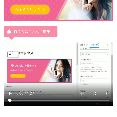
プレゼント配布中！
8月末までに入会した方全員に。
今すぐクリック
作り方はこんなに簡単！