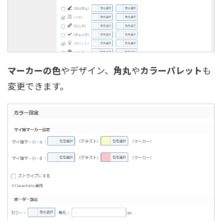
マーカーの色
やデザイン、
角丸
や
カラーパレット
も
変更できます。