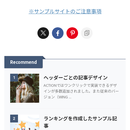
※「もっと読む」で記事を読み込む機能はEX版限定です
※サンプルサイトのご注意事項
Recommend
ヘッダーごとの記事デザイン
1
ACTIONではワンクリックで実装できるデザ
インが多数追加されました。また従来のバー
ジョン（WING ...