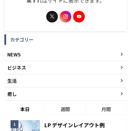
プロフィールに添える簡単な自己紹介を書き入
れてみましょう。この情報はテンプレートを編
集すればサイトに表示できます。
カテゴリー
NEWS
ビジネス
生活
癒し
本日
週間
月間