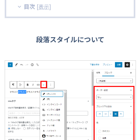
目次
[
表示
]
段落スタイルについて