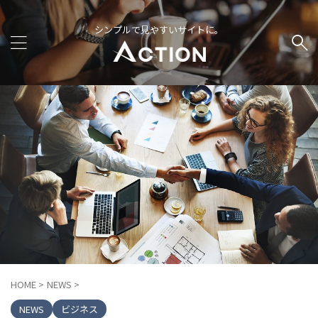
シンプルで見やすいサイトに。
HOME
>
NEWS
>
NEWS
ビジネス