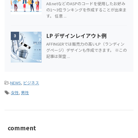
ランキングを作成したサンプル記
2
事
A8.netなどのASPのコードを使用したお好み
の1～3位ランキングを作成することが出来ま
す。 任意 ...
LP デザインレイアウト例
3
AFFINGERでは販売力の高いLP（ランディン
グページ）デザインも作成できます。 ※この
記事は架空 ...
-
NEWS
,
ビジネス
-
女性
,
男性