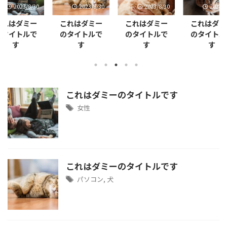
2023/8/30
2023/8/30
2023/8/30
2023/8
これはダミー
これはダミー
これはダミー
これはダミ
のタイトルで
のタイトルで
のタイトルで
のタイトル
す
す
す
す
これはダミーのタイトルです
女性
これはダミーのタイトルです
パソコン
,
犬