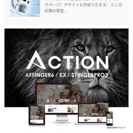
グページ）デザインも作成できます。 ※この
記事は架空 ...