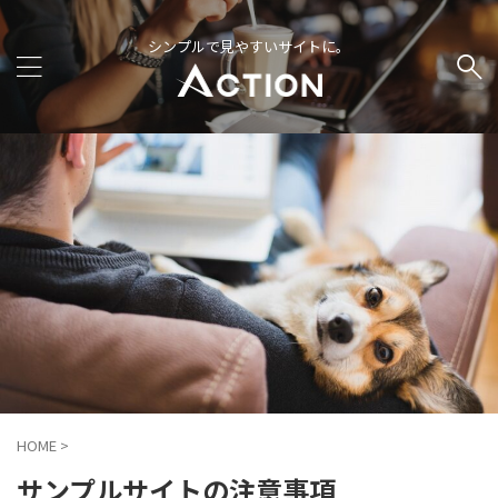
シンプルで見やすいサイトに。
HOME
>
サンプルサイトの注意事項