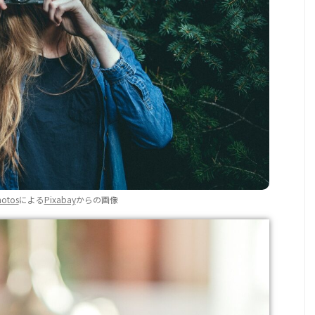
hotos
による
Pixabay
からの画像