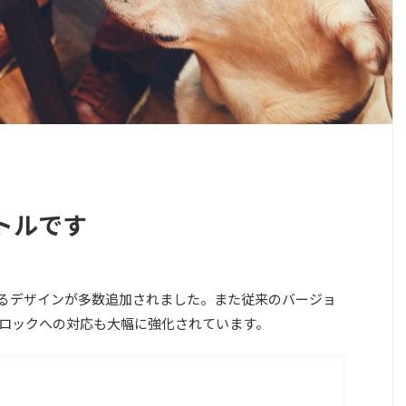
トルです
できるデザインが多数追加されました。また従来のバージョ
rgブロックへの対応も大幅に強化されています。