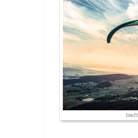
Free-P