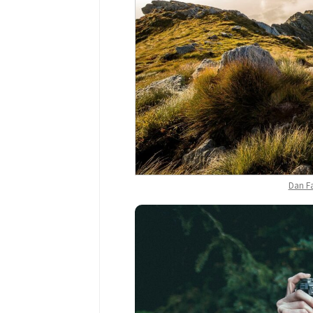
Dan F