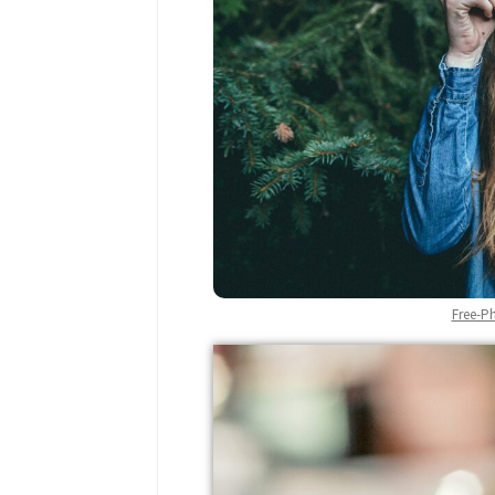
Free-P