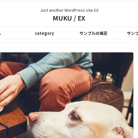
Just another WordPress site EX
MUKU / EX
ム
category
サンプルの補足
サン