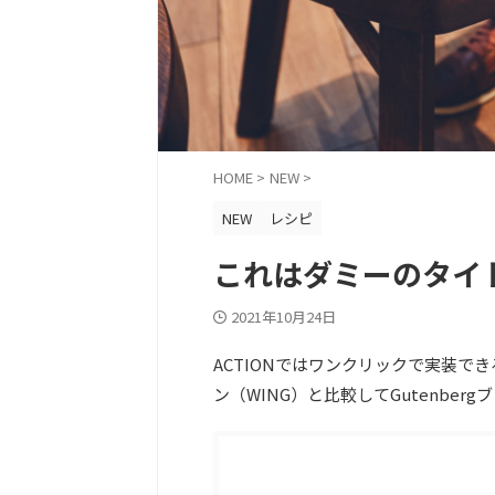
HOME
>
NEW
>
NEW
レシピ
これはダミーのタイ
2021年10月24日
ACTIONではワンクリックで実装
ン（WING）と比較してGutenbe
目次
[
表示
]