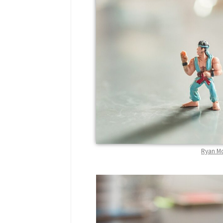
Ryan Mc