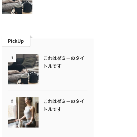
PickUp
これはダミーのタイ
1
トルです
これはダミーのタイ
2
トルです