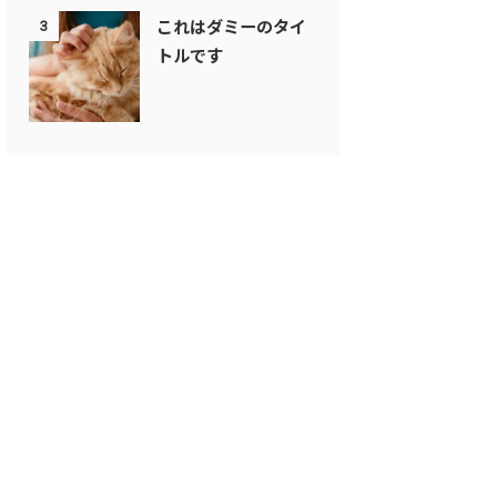
これはダミーのタイ
3
トルです