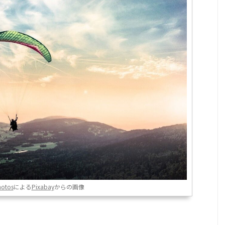
hotos
による
Pixabay
からの画像