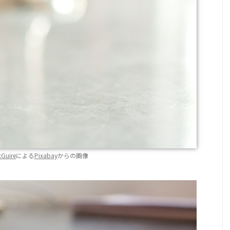
Guire
による
Pixabay
からの画像