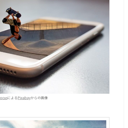
ocus
による
Pixabay
からの画像