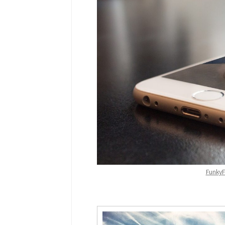
FunkyF