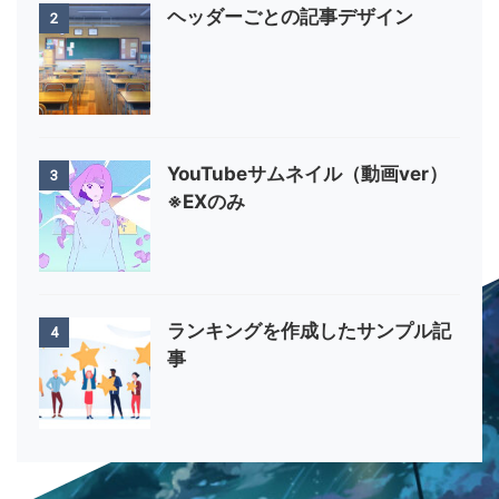
ヘッダーごとの記事デザイン
2
YouTubeサムネイル（動画ver）
3
※EXのみ
ランキングを作成したサンプル記
4
事