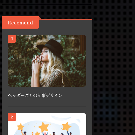
Recomend
1
ヘッダーごとの記事デザイン
2