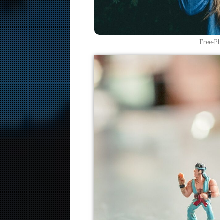
Free-P