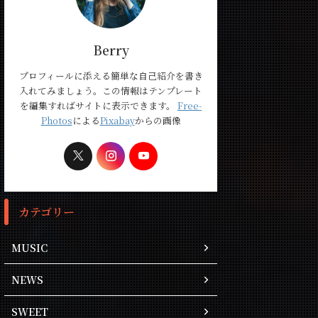
Berry
プロフィールに添える簡単な自己紹介を書き
入れてみましょう。この情報はテンプレート
を編集すればサイトに表示できます。
Free-
Photos
による
Pixabay
からの画像
カテゴリー
MUSIC
NEWS
SWEET