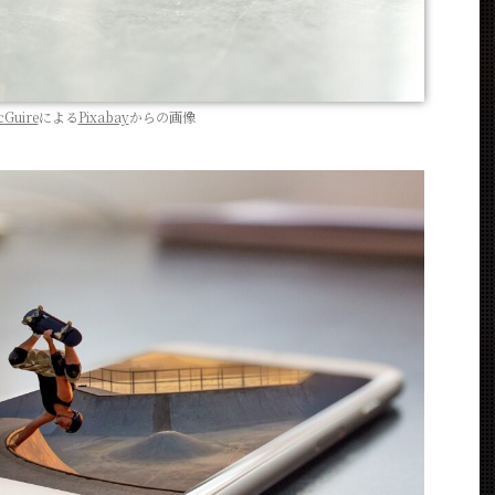
Guire
による
Pixabay
からの画像