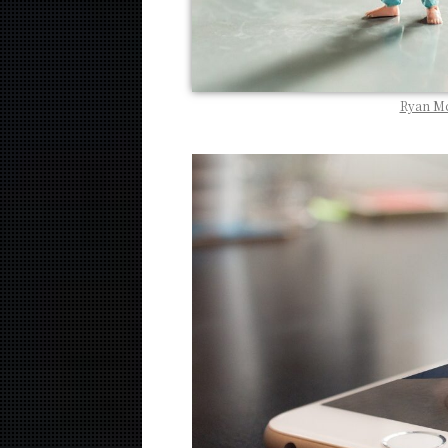
Ryan Mc