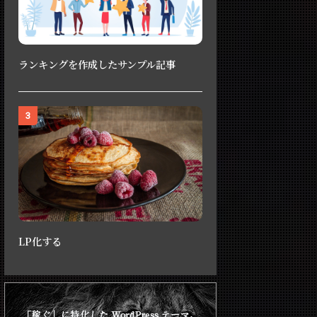
ランキングを作成したサンプル記事
3
LP化する