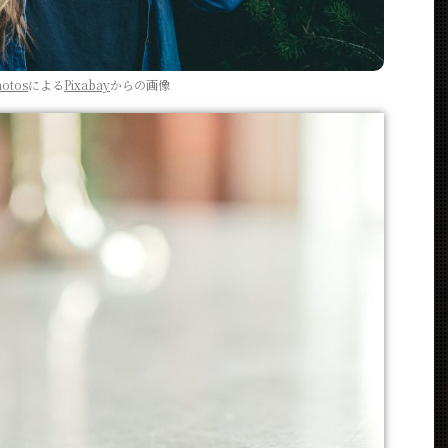
hotos
による
Pixabay
からの画像