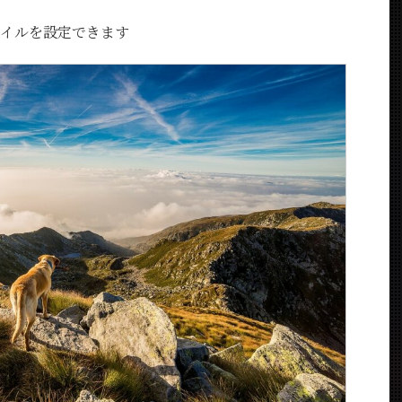
イルを設定できます