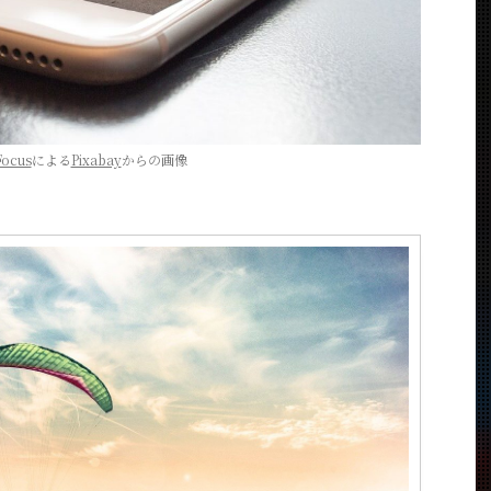
Focus
による
Pixabay
からの画像