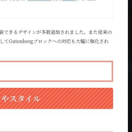
で実装できるデザインが多数追加されました。また従来の
較してGutenbergブロックへの対応も大幅に強化され
クやスタイル