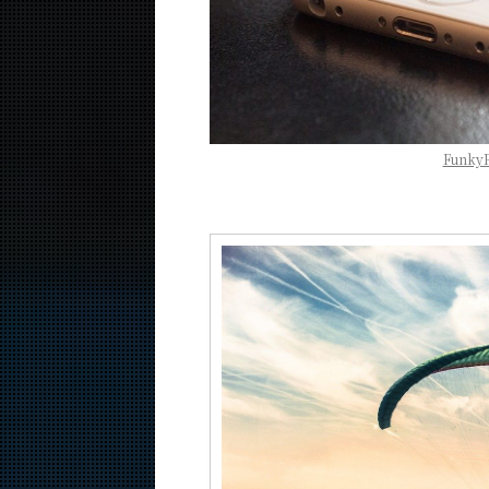
Funky