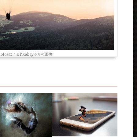
hotos
による
Pixabay
からの画像