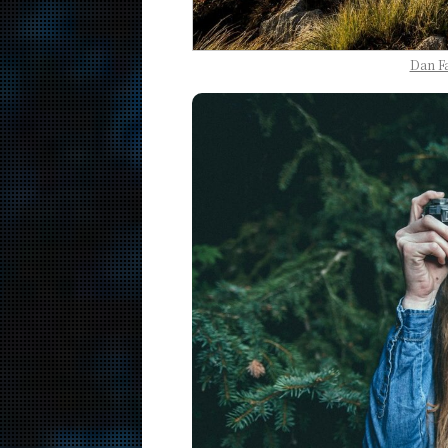
Dan F