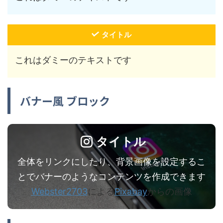
タイトル
これはダミーのテキストです
バナー風 ブロック
タイトル
全体をリンクにしたり、背景画像を設定するこ
とでバナーのようなコンテンツを作成できます
Webster2703
による
Pixabay
からの画像