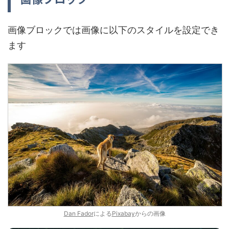
画像ブロックでは画像に以下のスタイルを設定でき
ます
Dan Fador
による
Pixabay
からの画像