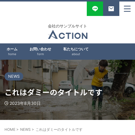
会社のサンプルサイト
ホーム
お問い合わせ
私たちについて
home
form
about
NEWS
これはダミーのタイトルです
2023年8月30日
HOME
>
NEWS
>
これはダミーのタイトルです