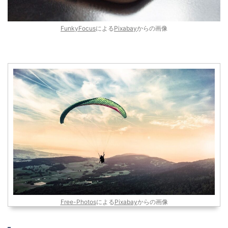
FunkyFocus
による
Pixabay
からの画像
Free-Photos
による
Pixabay
からの画像