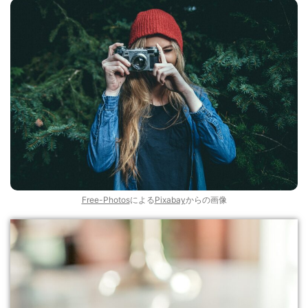
Free-Photos
による
Pixabay
からの画像