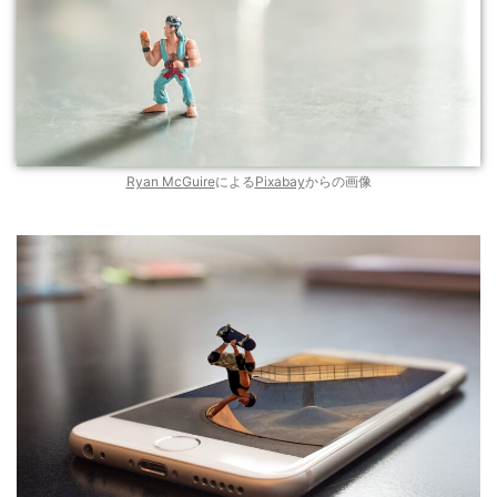
Ryan McGuire
による
Pixabay
からの画像