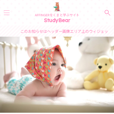
AFFINGERをくまと学ぶサイト
StudyBear
このお知らせはヘッダー画像エリア上のウィジェットで